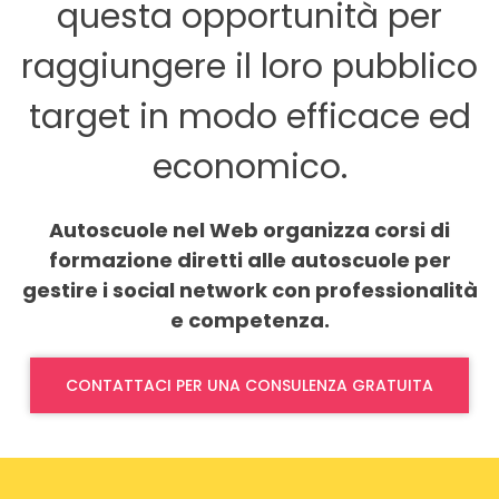
questa opportunità per
raggiungere il loro pubblico
target in modo efficace ed
economico.
Autoscuole nel Web organizza corsi di
formazione diretti alle autoscuole per
gestire i social network con professionalità
e competenza.
CONTATTACI PER UNA CONSULENZA GRATUITA